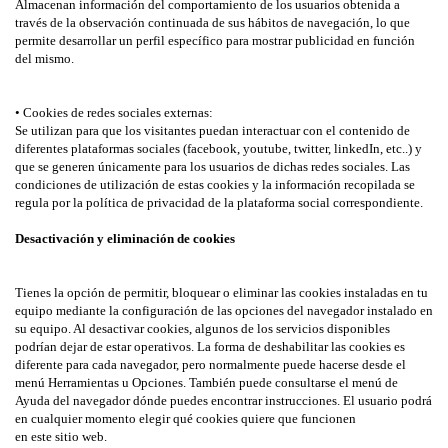
Almacenan información del comportamiento de los usuarios obtenida a
través de la observación continuada de sus hábitos de navegación, lo que
permite desarrollar un perfil específico para mostrar publicidad en función
del mismo.
• Cookies de redes sociales externas:
Se utilizan para que los visitantes puedan interactuar con el contenido de
diferentes plataformas sociales (facebook, youtube, twitter, linkedIn, etc..) y
que se generen únicamente para los usuarios de dichas redes sociales. Las
condiciones de utilización de estas cookies y la información recopilada se
regula por la política de privacidad de la plataforma social correspondiente.
Desactivación y eliminación de cookies
Tienes la opción de permitir, bloquear o eliminar las cookies instaladas en tu
equipo mediante la configuración de las opciones del navegador instalado en
su equipo. Al desactivar cookies, algunos de los servicios disponibles
podrían dejar de estar operativos. La forma de deshabilitar las cookies es
diferente para cada navegador, pero normalmente puede hacerse desde el
menú Herramientas u Opciones. También puede consultarse el menú de
Ayuda del navegador dónde puedes encontrar instrucciones. El usuario podrá
en cualquier momento elegir qué cookies quiere que funcionen
en este sitio web.