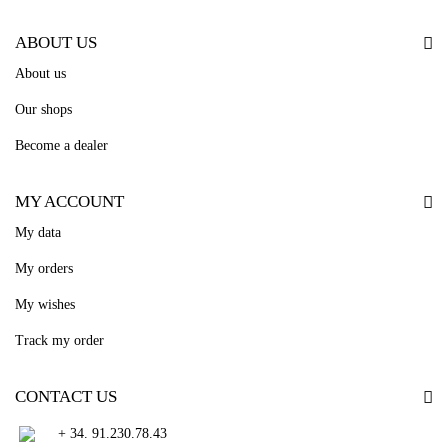
ABOUT US
About us
Our shops
Become a dealer
MY ACCOUNT
My data
My orders
My wishes
Track my order
CONTACT US
+ 34. 91.230.78.43