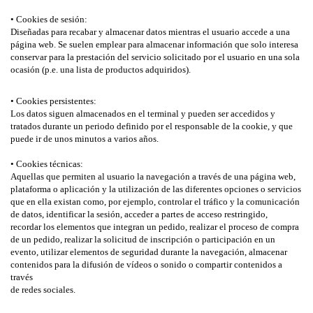
• Cookies de sesión:
Diseñadas para recabar y almacenar datos mientras el usuario accede a una
página web. Se suelen emplear para almacenar información que solo interesa
conservar para la prestación del servicio solicitado por el usuario en una sola
ocasión (p.e. una lista de productos adquiridos).
• Cookies persistentes:
Los datos siguen almacenados en el terminal y pueden ser accedidos y
tratados durante un periodo definido por el responsable de la cookie, y que
puede ir de unos minutos a varios años.
• Cookies técnicas:
Aquellas que permiten al usuario la navegación a través de una página web,
plataforma o aplicación y la utilización de las diferentes opciones o servicios
que en ella existan como, por ejemplo, controlar el tráfico y la comunicación
de datos, identificar la sesión, acceder a partes de acceso restringido,
recordar los elementos que integran un pedido, realizar el proceso de compra
de un pedido, realizar la solicitud de inscripción o participación en un
evento, utilizar elementos de seguridad durante la navegación, almacenar
contenidos para la difusión de vídeos o sonido o compartir contenidos a
través
de redes sociales.