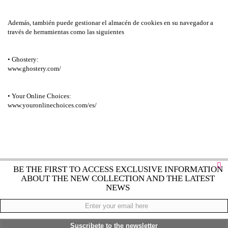
Además, también puede gestionar el almacén de cookies en su navegador a
través de herramientas como las siguientes
• Ghostery:
www.ghostery.com/
• Your Online Choices:
www.youronlinechoices.com/es/
BE THE FIRST TO ACCESS EXCLUSIVE INFORMATION
ABOUT THE NEW COLLECTION AND THE LATEST
NEWS
Suscribete to the newsletter