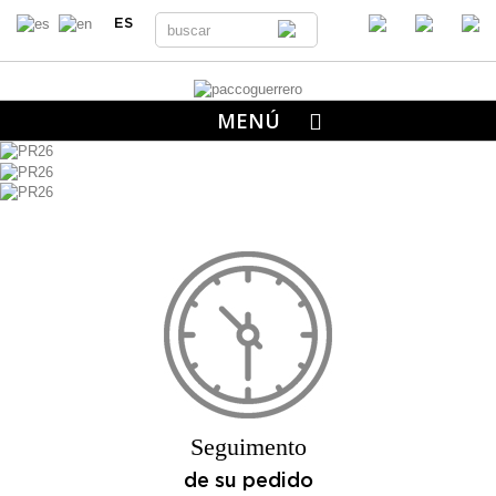
ES
MENÚ
Seguimento
de su pedido